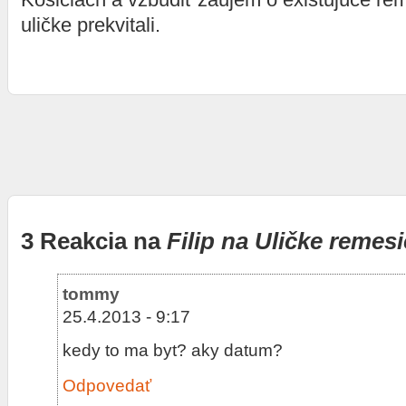
uličke prekvitali.
3 Reakcia na
Filip na Uličke remesi
tommy
25.4.2013 - 9:17
kedy to ma byt? aky datum?
Odpovedať