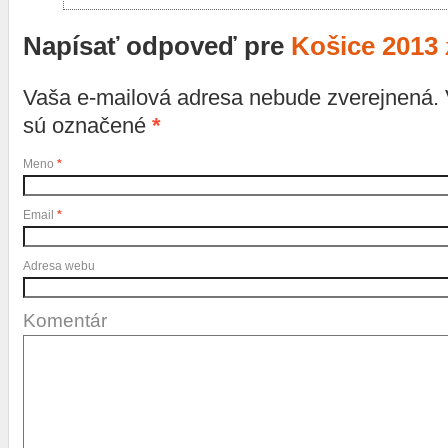
Napísať odpoveď pre
Košice 2013
Vaša e-mailová adresa nebude zverejnená.
sú označené
*
Meno
*
Email
*
Adresa webu
Komentár