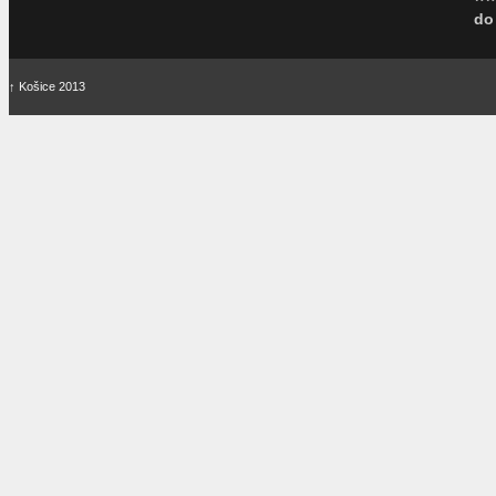
do
↑
Košice 2013