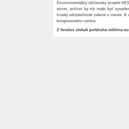
Environmentálny občiansky projekt KESA
strom, pričom by ich malo byť vysaden
trvalej udržateľnosti zelene v meste. 
kongresového centra.
Z fondov získali poldruha milióna eu
K top úspechom mesta zaradil získan
fondov EÚ 1,5 milióna eur. Mesto po
plánu.
“V roku 2012 sme nestihli dokončenie
rozšírenie cyklotrás, komplexnú rekonš
Raši.
Medzi priority Košíc v roku 2013 bu
prezentovať ako atraktívna, moderná
projekty v rámci EHMK a súbežne pripr
2013.
Chce prispieť k zriadeniu leteckého 
mestom. Začne sa obnova vozového pa
Vedenie chce predstaviť štúdiu revit
štvorprúdová cesta, či vizuály rekon