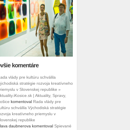
všie komentáre
ada vlády pre kultúru schválila
ýchodiská stratégie rozvoja kreatívneho
riemyslu v Slovenskej republike »
ktuality.iKosice.sk | Aktuality, Spravy,
ošice
komentoval
Rada vlády pre
ultúru schválila Východiská stratégie
ozvoja kreatívneho priemyslu v
lovenskej republike
lava daubnerova
komentoval
Spievané