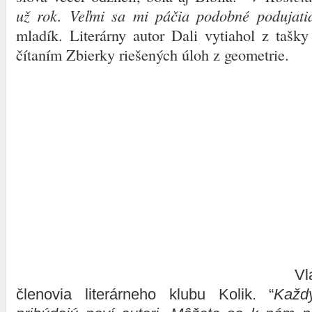
už rok. Veľmi sa mi páčia podobné poduja
mladík. Literárny autor Dali vytiahol z tašky
čítaním Zbierky riešených úloh z geometrie.
Vl
členovia literárneho klubu Kolik. “
Každ