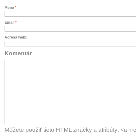
Meno
*
Email
*
Adresa webu
Komentár
Môžete použiť tieto
HTML
značky a atribúty:
<a hre