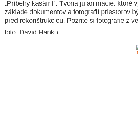
„Príbehy kasární“. Tvoria ju animácie, ktoré v
základe dokumentov a fotografií priestorov b
pred rekonštrukciou. Pozrite si fotografie z v
foto: Dávid Hanko