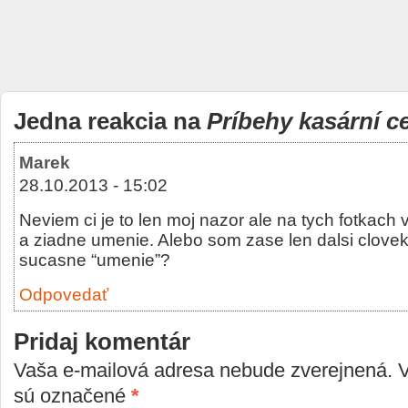
Jedna reakcia na
Príbehy kasární ce
Marek
28.10.2013 - 15:02
Neviem ci je to len moj nazor ale na tych fotkach
a ziadne umenie. Alebo som zase len dalsi clove
sucasne “umenie”?
Odpovedať
Pridaj komentár
Vaša e-mailová adresa nebude zverejnená. 
sú označené
*