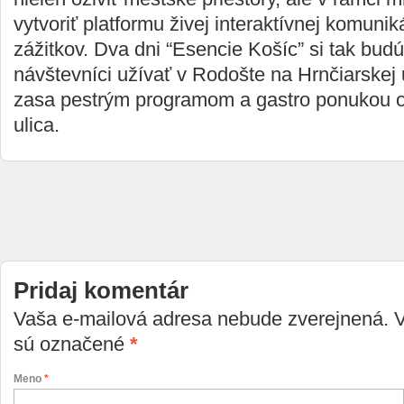
vytvoriť platformu živej interaktívnej komunik
zážitkov. Dva dni “Esencie Košíc” si tak bud
návštevníci užívať v Rodošte na Hrnčiarskej ul
zasa pestrým programom a gastro ponukou o
ulica.
Pridaj komentár
Vaša e-mailová adresa nebude zverejnená. 
sú označené
*
Meno
*