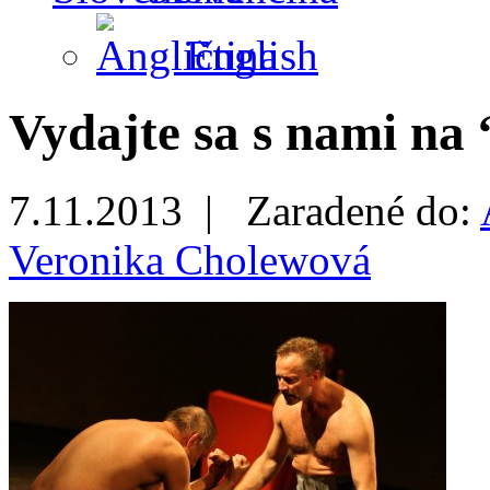
English
Vydajte sa s nami na
7.11.2013 |
Zaradené do:
Veronika Cholewová