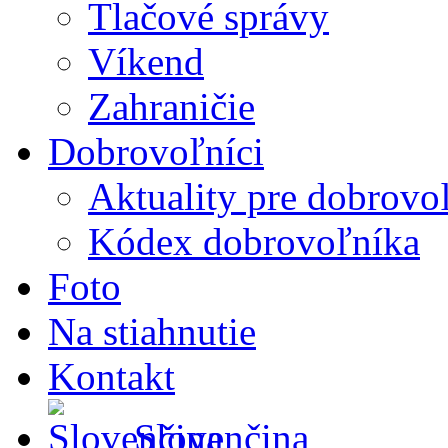
Tlačové správy
Víkend
Zahraničie
Dobrovoľníci
Aktuality pre dobrovo
Kódex dobrovoľníka
Foto
Na stiahnutie
Kontakt
Slovenčina