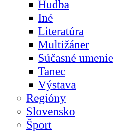
Hudba
Iné
Literatúra
Multižáner
Súčasné umenie
Tanec
Výstava
Regióny
Slovensko
Šport