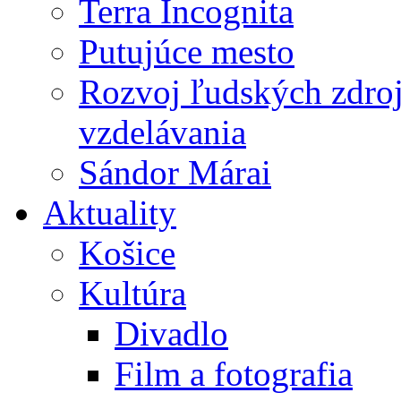
Terra Incognita
Putujúce mesto
Rozvoj ľudských zdroj
vzdelávania
Sándor Márai
Aktuality
Košice
Kultúra
Divadlo
Film a fotografia