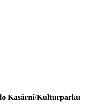
a do Kasární/Kulturparku