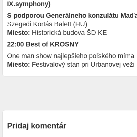
IX.symphony)
S podporou Generálneho konzulátu Maďa
Szegedi Kortás Balett (HU)
Miesto:
Historická budova ŠD KE
22:00
Best of KROSNY
One man show najlepšieho poľského míma
Miesto:
Festivalový stan pri Urbanovej veži
Pridaj komentár