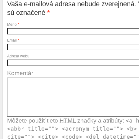
Vaša e-mailová adresa nebude zverejnená.
sú označené
*
Meno
*
Email
*
Adresa webu
Komentár
Môžete použiť tieto
HTML
značky a atribúty:
<a 
<abbr title=""> <acronym title=""> <b>
cite=""> <cite> <code> <del datetime="