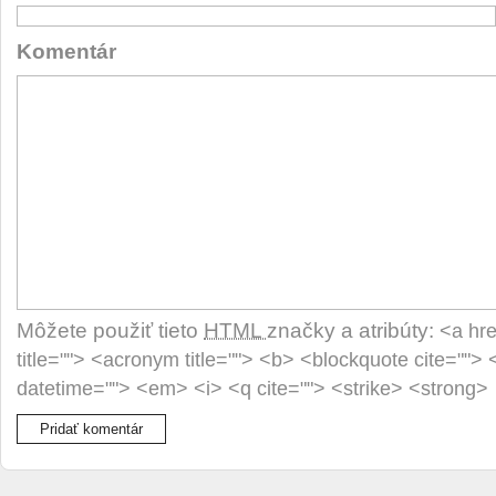
Komentár
Môžete použiť tieto
HTML
značky a atribúty:
<a hre
title=""> <acronym title=""> <b> <blockquote cite="">
datetime=""> <em> <i> <q cite=""> <strike> <strong>