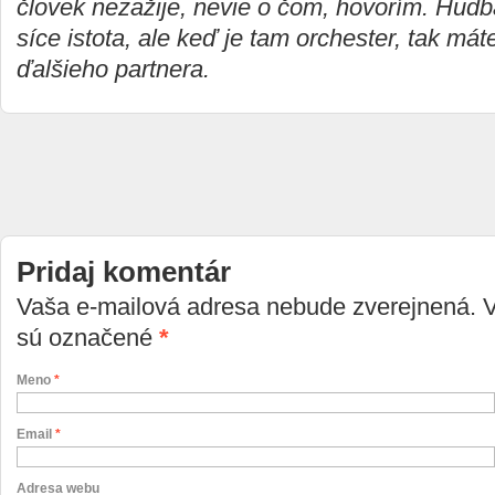
človek nezažije, nevie o čom, hovorím. Hudb
síce istota, ale keď je tam orchester, tak mát
ďalšieho partnera.
Pridaj komentár
Vaša e-mailová adresa nebude zverejnená. 
sú označené
*
Meno
*
Email
*
Adresa webu