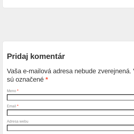
Pridaj komentár
Vaša e-mailová adresa nebude zverejnená.
sú označené
*
Meno
*
Email
*
Adresa webu