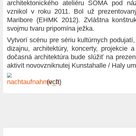
architektonického ateliéru SOMA pod n
vznikol v roku 2011. Bol už prezentovan
Maribore (EHMK 2012). Zvláštna konštruk
svojmu tvaru pripomína ježka.
Vytvorí scénu pre sériu kultúrnych podujatí
dizajnu, architektúry, koncerty, projekcie 
dočasná architektúra bude slúžiť na preze
aktivít novovzniknutej Kunstahalle / Haly um
(vch)