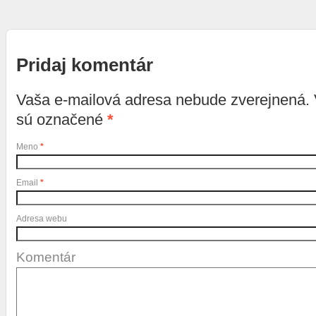
Pridaj komentár
Vaša e-mailová adresa nebude zverejnená.
sú označené
*
Meno
*
Email
*
Adresa webu
Komentár