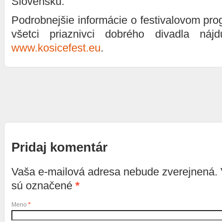
Slovensku.
Podrobnejšie informácie o festivalovom pro
všetci priaznivci dobrého divadla ná
www.kosicefest.eu
.
Pridaj komentár
Vaša e-mailová adresa nebude zverejnená.
sú označené
*
Meno
*