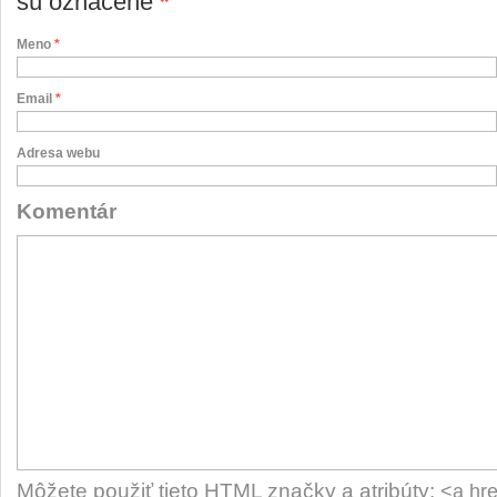
sú označené
*
Meno
*
Email
*
Adresa webu
Komentár
Môžete použiť tieto
HTML
značky a atribúty:
<a hre