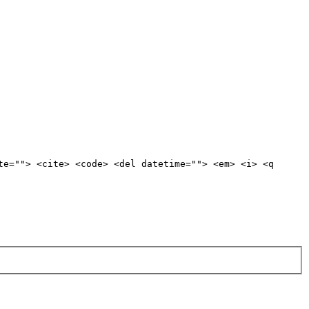
te=""> <cite> <code> <del datetime=""> <em> <i> <q