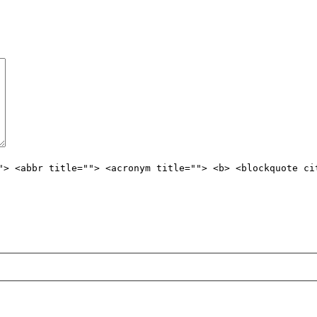
"> <abbr title=""> <acronym title=""> <b> <blockquote ci