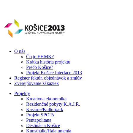
O nás
Čo je EHMK?
Krátka história projektu
Prečo Košice?
Projekt Košice Interface 2013
Register faktúr, objednávok a zmlúv
Zverejňovanie zákaziek
Projekty
Kreatívna ekonomika
Rezidenčné pobyty K.A.I.R.
Kasárne/Kulturpark
Projekt SPOTs
Pentapolitana
Destinácia Košice
Kunsthalle/Hala umenia