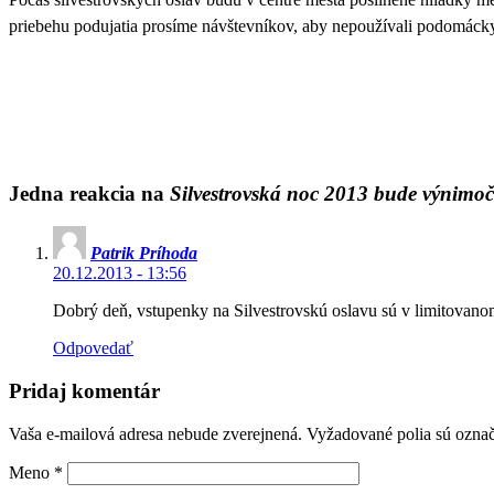
priebehu podujatia prosíme návštevníkov, aby nepoužívali podomáck
Jedna reakcia na
Silvestrovská noc 2013 bude výnimo
Patrik Príhoda
20.12.2013 - 13:56
Dobrý deň, vstupenky na Silvestrovskú oslavu sú v limitovano
Odpovedať
Pridaj komentár
Vaša e-mailová adresa nebude zverejnená. Vyžadované polia sú ozn
Meno
*