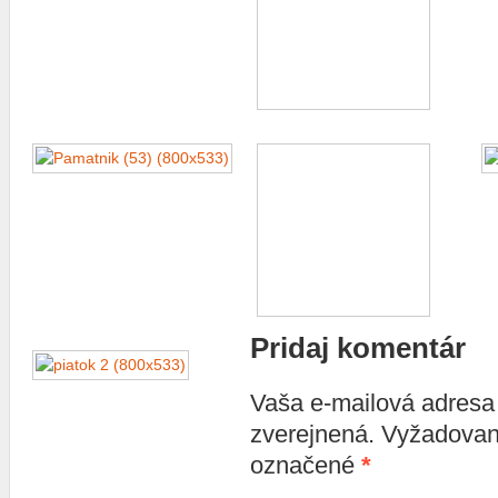
Pridaj komentár
Vaša e-mailová adres
zverejnená. Vyžadovan
označené
*