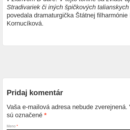
Stradivariek či iných špičkových talianskych
povedala dramaturgička Štátnej filharmónie
Kornucíková.
Pridaj komentár
Vaša e-mailová adresa nebude zverejnená.
sú označené
*
Meno
*