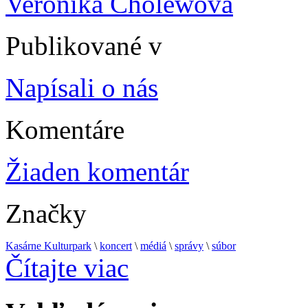
Veronika Cholewová
Publikované v
Napísali o nás
Komentáre
Žiaden komentár
Značky
Kasárne Kulturpark
\
koncert
\
médiá
\
správy
\
súbor
Čítajte viac