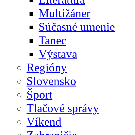
Multižáner
Súčasné umenie
Tanec
Výstava
Regióny
Slovensko
Šport
Tlačové správy
Víkend