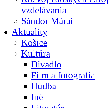
vzdelávania
Sándor Márai
Aktuality
Košice
Kultúra
Divadlo
Film a fotografia
Hudba
Iné
Literatúra