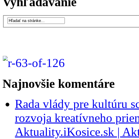
Vyhľadávanie
Najnovšie komentáre
Rada vlády pre kultúru s
rozvoja kreatívneho prie
Aktuality.iKosice.sk | Ak