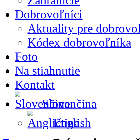
Zahraničie
Dobrovoľníci
Aktuality pre dobrovo
Kódex dobrovoľníka
Foto
Na stiahnutie
Kontakt
Slovenčina
English