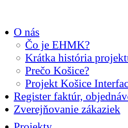
O nás
Čo je EHMK?
Krátka história projek
Prečo Košice?
Projekt Košice Interfa
Register faktúr, objedná
Zverejňovanie zákaziek
Projekty