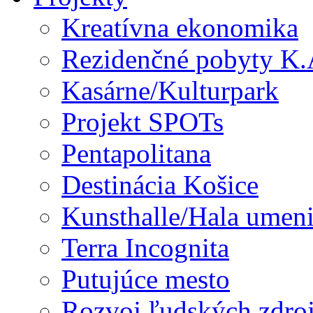
Kreatívna ekonomika
Rezidenčné pobyty K.
Kasárne/Kulturpark
Projekt SPOTs
Pentapolitana
Destinácia Košice
Kunsthalle/Hala umen
Terra Incognita
Putujúce mesto
Rozvoj ľudských zdroj