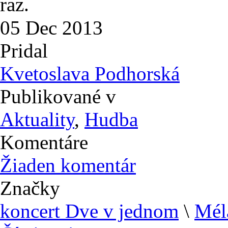
raz.
05
Dec
2013
Pridal
Kvetoslava Podhorská
Publikované v
Aktuality
,
Hudba
Komentáre
Žiaden komentár
Značky
koncert Dve v jednom
\
Mél