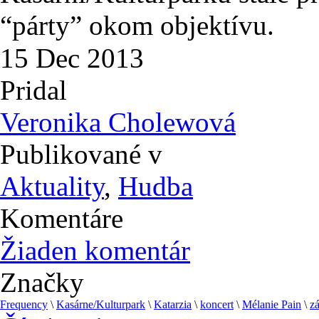
“párty” okom objektívu.
15
Dec
2013
Pridal
Veronika Cholewová
Publikované v
Aktuality
,
Hudba
Komentáre
Žiaden komentár
Značky
Frequency
\
Kasárne/Kulturpark
\
Katarzia
\
koncert
\
Mélanie Pain
\
z