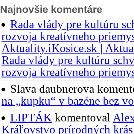
Najnovšie komentáre
Rada vlády pre kultúru sc
rozvoja kreatívneho priemys
Aktuality.iKosice.sk | Aktua
Rada vlády pre kultúru schv
rozvoja kreatívneho priemys
Slava daubnerova
koment
na „kupku“ v bazéne bez v
LIPTÁK
komentoval
Alex
Kráľovstvo prírodných krás