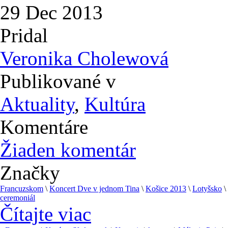
29
Dec
2013
Pridal
Veronika Cholewová
Publikované v
Aktuality
,
Kultúra
Komentáre
Žiaden komentár
Značky
Francuzskom
\
Koncert Dve v jednom Tina
\
Košice 2013
\
Lotyšsko
\
ceremoniál
Čítajte viac