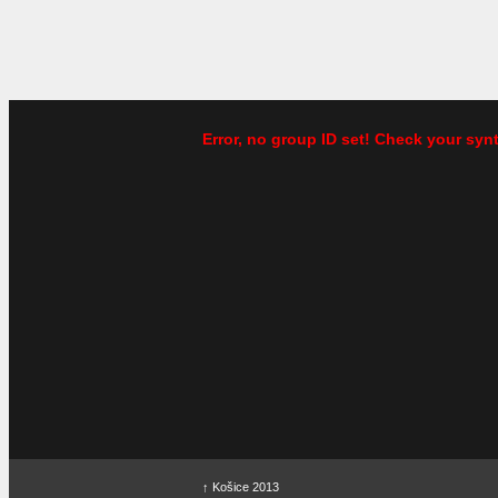
Error, no group ID set! Check your syn
↑
Košice 2013