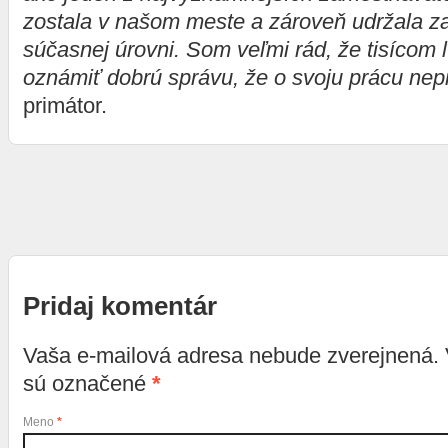
zostala v našom meste a zároveň udržala 
súčasnej úrovni. Som veľmi rád, že tisícom 
oznámiť dobrú správu, že o svoju prácu nep
primátor.
Pridaj komentár
Vaša e-mailová adresa nebude zverejnená.
sú označené
*
Meno
*