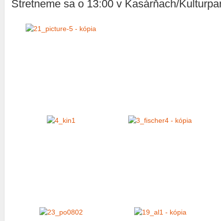
Stretneme sa o 13:00 v Kasárňach/Kulturpar