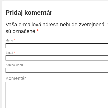
Pridaj komentár
Vaša e-mailová adresa nebude zverejnená.
sú označené
*
Meno
*
Email
*
Adresa webu
Komentár