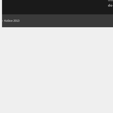
do
↑
Košice 2013