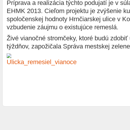
Príprava a realizácia týchto podujatí je v súl
EHMK 2013. Cieľom projektu je zvýšenie ku
spoločenskej hodnoty Hrnčiarskej ulice v Ko
vzbudenie záujmu o existujúce remeslá.
Živé vianočné stromčeky, ktoré budú zdobiť 
týždňov, zapožičala Správa mestskej zelene