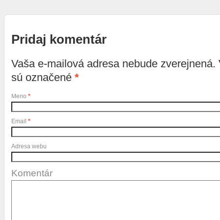
Pridaj komentár
Vaša e-mailová adresa nebude zverejnená.
sú označené
*
Meno
*
Email
*
Adresa webu
Komentár