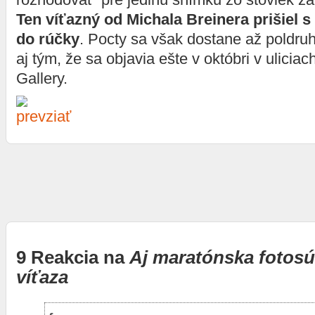
Ten víťazný od Michala Breinera prišiel 
do rúčky
. Pocty sa však dostane až poldruha
aj tým, že sa objavia ešte v októbri v uliciach
Gallery.
9 Reakcia na
Aj maratónska fotosú
víťaza
fogo