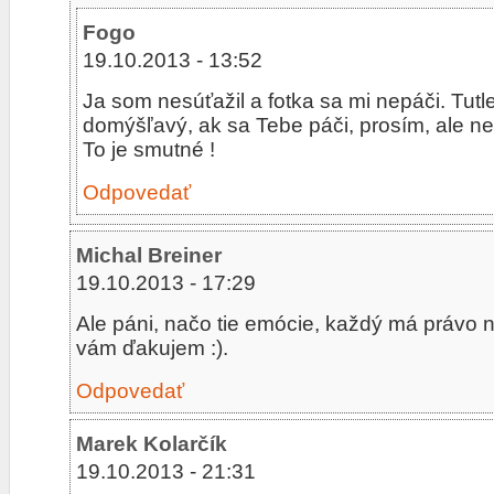
Fogo
19.10.2013 - 13:52
Ja som nesúťažil a fotka sa mi nepáči. Tutl
domýšľavý, ak sa Tebe páči, prosím, ale ne
To je smutné !
Odpovedať
Michal Breiner
19.10.2013 - 17:29
Ale páni, načo tie emócie, každý má právo n
vám ďakujem :).
Odpovedať
Marek Kolarčík
19.10.2013 - 21:31