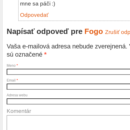
Odpovedať
Napísať odpoveď pre
Fogo
Zrušiť od
Vaša e-mailová adresa nebude zverejnená.
sú označené
*
Meno
*
Email
*
Adresa webu
Komentár