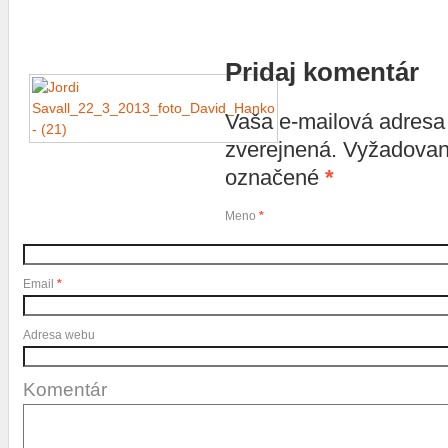
Pridaj komentár
Vaša e-mailová adres
zverejnená. Vyžadovan
označené
*
Meno
*
Email
*
Adresa webu
Komentár