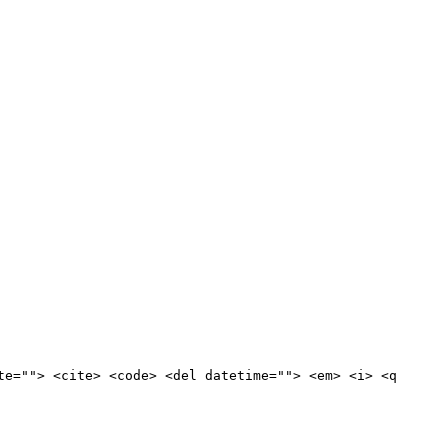
te=""> <cite> <code> <del datetime=""> <em> <i> <q