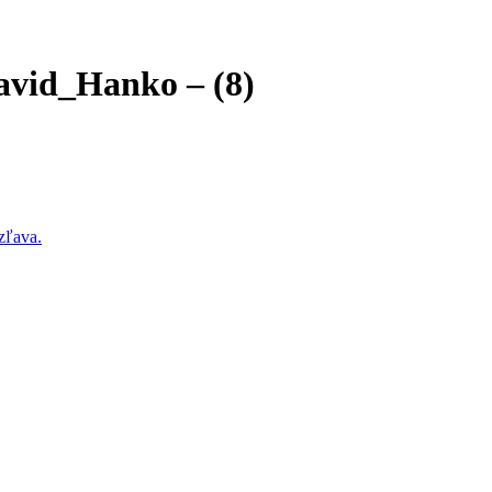
avid_Hanko – (8)