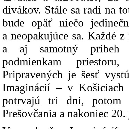
divákov. Stále sa radi na to
bude opäť niečo jedineč
a neopakujúce sa. Každé z 
a aj samotný príbeh j
podmienkam priestoru
Pripravených je šesť vystú
Imaginácií – v Košiciach 
potrvajú tri dni, potom 
Prešovčania a nakoniec 20.