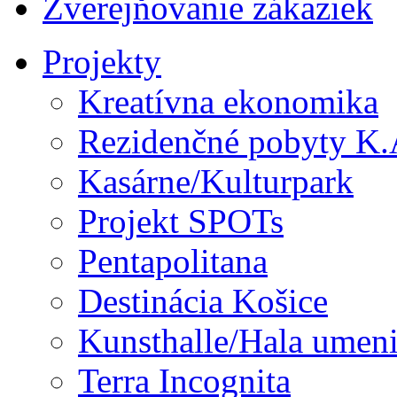
Zverejňovanie zákaziek
Projekty
Kreatívna ekonomika
Rezidenčné pobyty K.
Kasárne/Kulturpark
Projekt SPOTs
Pentapolitana
Destinácia Košice
Kunsthalle/Hala umen
Terra Incognita