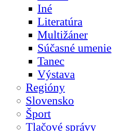
Iné
Literatúra
Multižáner
Súčasné umenie
Tanec
Výstava
Regióny
Slovensko
Šport
Tlačové správy