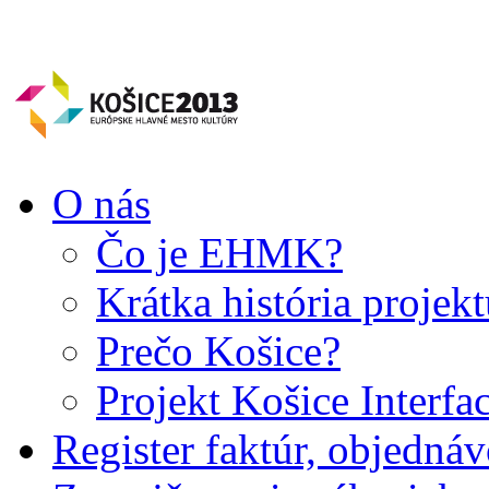
O nás
Čo je EHMK?
Krátka história projek
Prečo Košice?
Projekt Košice Interfa
Register faktúr, objedná