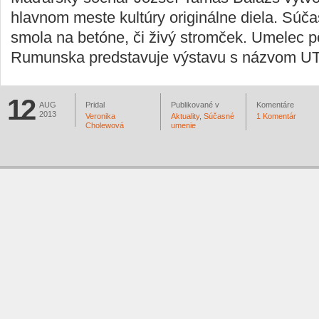
hlavnom meste kultúry originálne diela. Súča
smola na betóne, či živý stromček. Umelec 
Rumunska predstavuje výstavu s názvom 
12
AUG
Pridal
Publikované v
Komentáre
2013
Veronika
Aktuality
,
Súčasné
1 Komentár
Cholewová
umenie