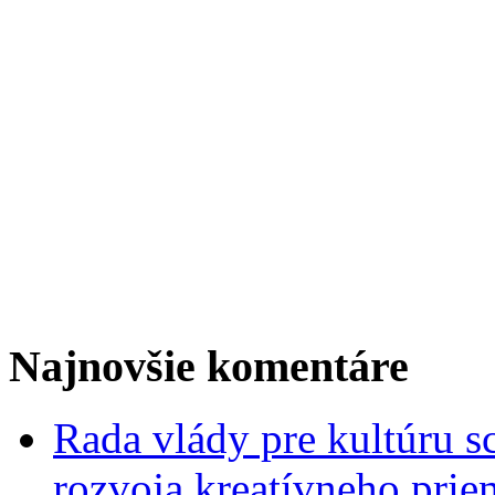
Najnovšie komentáre
Rada vlády pre kultúru s
rozvoja kreatívneho prie