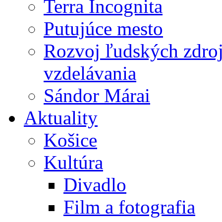
Terra Incognita
Putujúce mesto
Rozvoj ľudských zdroj
vzdelávania
Sándor Márai
Aktuality
Košice
Kultúra
Divadlo
Film a fotografia