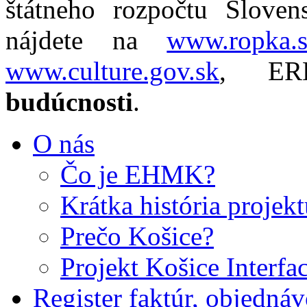
štátneho rozpočtu Slovens
nájdete na
www.ropka.
www.culture.gov.sk
, E
budúcnosti
.
O nás
Čo je EHMK?
Krátka história projek
Prečo Košice?
Projekt Košice Interfa
Register faktúr, objedná