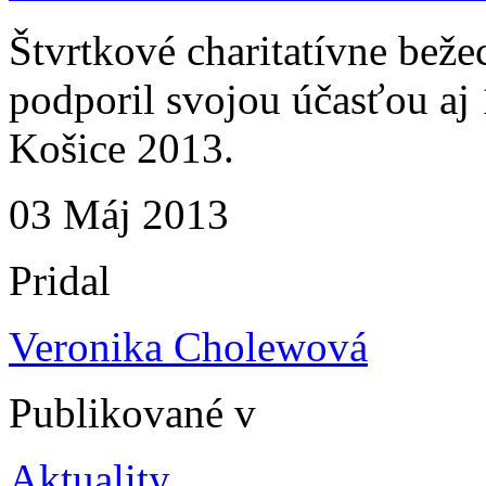
Štvrtkové charitatívne be
podporil svojou účasťou a
Košice 2013.
03
Máj
2013
Pridal
Veronika Cholewová
Publikované v
Aktuality