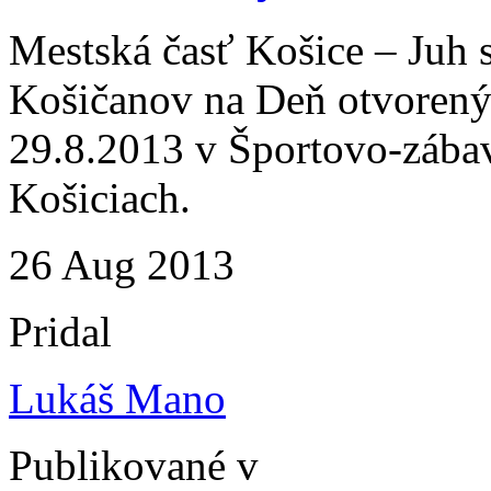
Mestská časť Košice – Juh 
Košičanov na Deň otvorenýc
29.8.2013 v Športovo-zábav
Košiciach.
26
Aug
2013
Pridal
Lukáš Mano
Publikované v