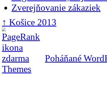
Zverejňovanie zákaziek
↑
Košice 2013
Poháňané Word
Themes