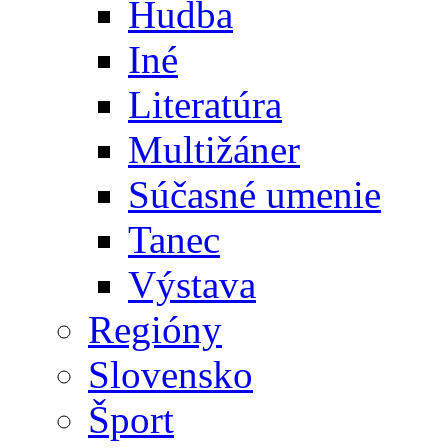
Hudba
Iné
Literatúra
Multižáner
Súčasné umenie
Tanec
Výstava
Regióny
Slovensko
Šport