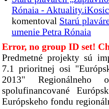
Rónaia - Aktuality.iKosic
komentoval
Starú plavár
umenie Petra Rónaia
Error, no group ID set! C
Predmetné projekty sú im
7.1 prioritnej osi "Európ
2013" Regionálneho 
spolufinancované Euró
Európskeho fondu regionál