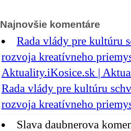
Najnovšie komentáre
Rada vlády pre kultúru s
rozvoja kreatívneho priemys
Aktuality.iKosice.sk | Aktua
Rada vlády pre kultúru schv
rozvoja kreatívneho priemys
Slava daubnerova
komen