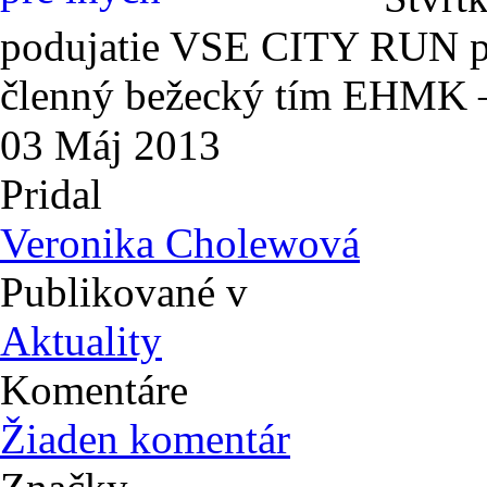
podujatie VSE CITY RUN po
členný bežecký tím EHMK –
03
Máj
2013
Pridal
Veronika Cholewová
Publikované v
Aktuality
Komentáre
Žiaden komentár