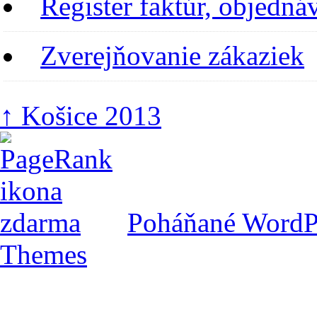
Register faktúr, objedn
Zverejňovanie zákaziek
↑
Košice 2013
Poháňané WordP
Themes