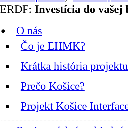
ERDF:
Investícia do vašej
O nás
Čo je EHMK?
Krátka história projekt
Prečo Košice?
Projekt Košice Interfac