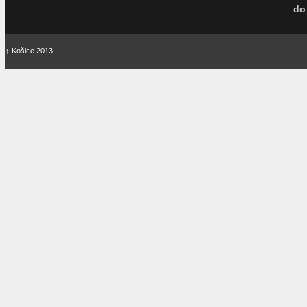
do
↑
Košice 2013