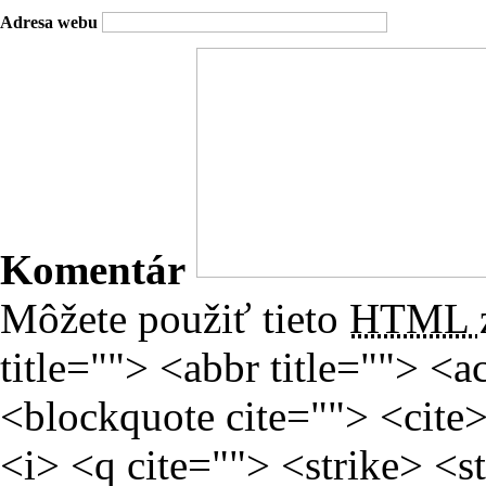
Adresa webu
Komentár
Môžete použiť tieto
HTML
title=""> <abbr title=""> <
<blockquote cite=""> <cite
<i> <q cite=""> <strike> <s