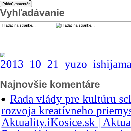
Vyhľadávanie
Najnovšie komentáre
Rada vlády pre kultúru sc
rozvoja kreatívneho priemys
Aktuality.iKosice.sk | Aktua