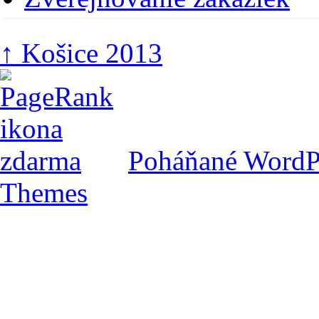
↑
Košice 2013
Poháňané WordP
Themes