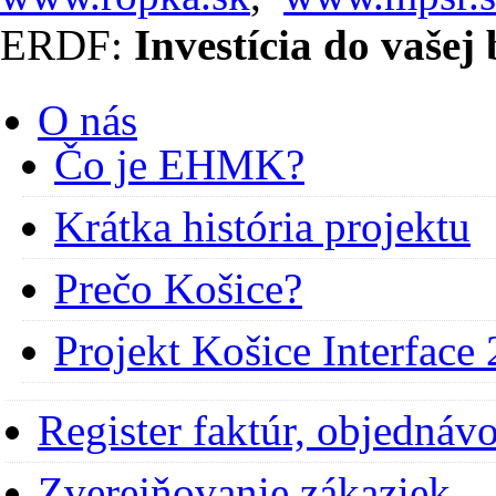
ERDF:
Investícia do vašej
O nás
Čo je EHMK?
Krátka história projektu
Prečo Košice?
Projekt Košice Interface
Register faktúr, objednáv
Zverejňovanie zákaziek