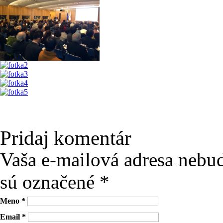
Pridaj komentár
Vaša e-mailová adresa nebu
sú označené
*
Meno
*
Email
*