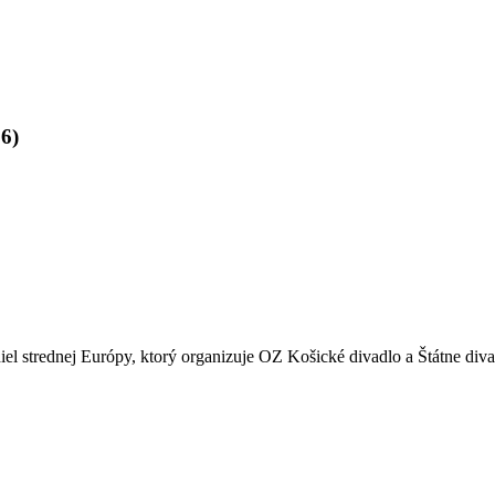
6)
iel strednej Európy, ktorý organizuje OZ Košické divadlo a Štátne divad