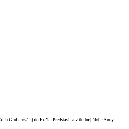
ita Gruberová aj do Košíc. Predstaví sa v titulnej úlohe Anny