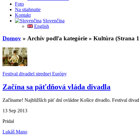
Foto
Na stiahnutie
Kontakt
Slovenčina
English
Domov
» Archív podľa kategórie » Kultúra (Strana 1
Festival divadiel strednej Európy
Začína sa päťdňová vláda divadla
Začíname! Najbližších päť dní ovládne Košice divadlo. Festival divad
13
Sep
2013
Pridal
Lukáš Mano