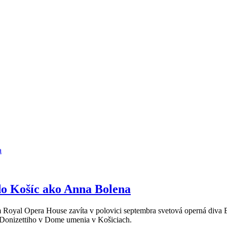
o Košíc ako Anna Bolena
Royal Opera House zavíta v polovici septembra svetová operná diva Ed
Donizettiho v Dome umenia v Košiciach.